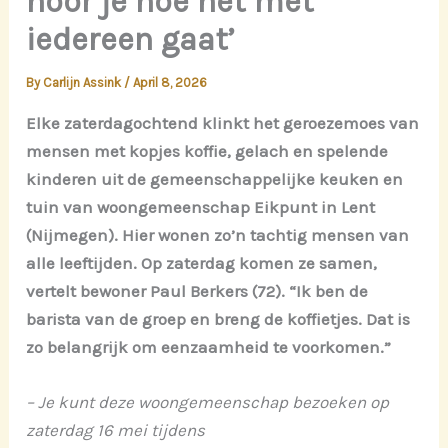
hoor je hoe het met
iedereen gaat’
By
Carlijn Assink
/
April 8, 2026
Elke zaterdagochtend klinkt het geroezemoes van
mensen met kopjes koffie, gelach en spelende
kinderen uit de gemeenschappelijke keuken en
tuin van woongemeenschap Eikpunt in Lent
(Nijmegen). Hier wonen zo’n tachtig mensen van
alle leeftijden. Op zaterdag komen ze samen,
vertelt bewoner Paul Berkers (72). “Ik ben de
barista van de groep en breng de koffietjes. Dat is
zo belangrijk om eenzaamheid te voorkomen.”
– Je kunt deze woongemeenschap bezoeken op
zaterdag 16 mei tijdens