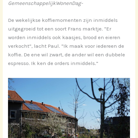
GemeenschappelijkWonenDag-
De wekelijkse koffiemomenten zijn inmiddels
uitgegroeid tot een soort Frans marktje. “Er
worden inmiddels ook kaasjes, brood en eieren
verkocht”, lacht Paul. “Ik maak voor iedereen de
koffie. De ene wil zwart, de ander wil een dubbele
espresso. Ik ken de orders inmiddels.”