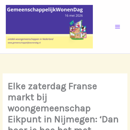
Skip
to
content
Elke zaterdag Franse
markt bij
woongemeenschap
Eikpunt in Nijmegen: ‘Dan