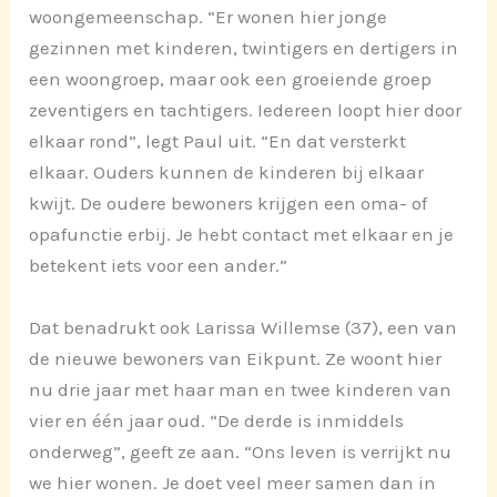
woongemeenschap. “Er wonen hier jonge
gezinnen met kinderen, twintigers en dertigers in
een woongroep, maar ook een groeiende groep
zeventigers en tachtigers. Iedereen loopt hier door
elkaar rond”, legt Paul uit. “En dat versterkt
elkaar. Ouders kunnen de kinderen bij elkaar
kwijt. De oudere bewoners krijgen een oma- of
opafunctie erbij. Je hebt contact met elkaar en je
betekent iets voor een ander.”
Dat benadrukt ook Larissa Willemse (37), een van
de nieuwe bewoners van Eikpunt. Ze woont hier
nu drie jaar met haar man en twee kinderen van
vier en één jaar oud. “De derde is inmiddels
onderweg”, geeft ze aan. “Ons leven is verrijkt nu
we hier wonen. Je doet veel meer samen dan in