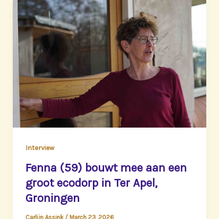
Interview
Fenna (59) bouwt mee aan een
groot ecodorp in Ter Apel,
Groningen
Carlijn Assink
/
March 23, 2026